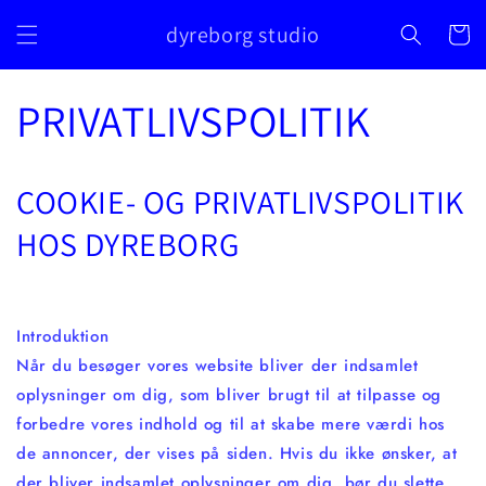
Skip to
dyreborg studio
content
Cart
PRIVATLIVSPOLITIK
COOKIE- OG PRIVATLIVSPOLITIK
HOS DYREBORG
Introduktion
Når du besøger vores website bliver der indsamlet
oplysninger om dig, som bliver brugt til at tilpasse og
forbedre vores indhold og til at skabe mere værdi hos
de annoncer, der vises på siden. Hvis du ikke ønsker, at
der bliver indsamlet oplysninger om dig, bør du slette