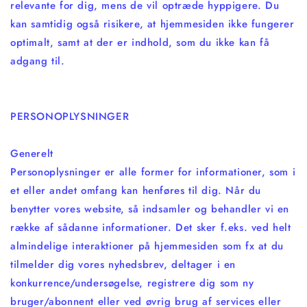
relevante for dig, mens de vil optræde hyppigere. Du
kan samtidig også risikere, at hjemmesiden ikke fungerer
optimalt, samt at der er indhold, som du ikke kan få
adgang til.
PERSONOPLYSNINGER
Generelt
Personoplysninger er alle former for informationer, som i
et eller andet omfang kan henføres til dig. Når du
benytter vores website, så indsamler og behandler vi en
række af sådanne informationer. Det sker f.eks. ved helt
almindelige interaktioner på hjemmesiden som fx at du
tilmelder dig vores nyhedsbrev, deltager i en
konkurrence/undersøgelse, registrere dig som ny
bruger/abonnent eller ved øvrig brug af services eller