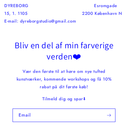
DYREBORG Esromgade
15, 1. 1105 2200 København N
E-mail: dyreborgstudio@gmail.com
Bliv en del af min farverige
verden❤️
Vær den første til at høre om nye tufted
kunstværker, kommende workshops og få 10%
rabat på dit første køb!
Tilmeld dig og spar⬇️
Email