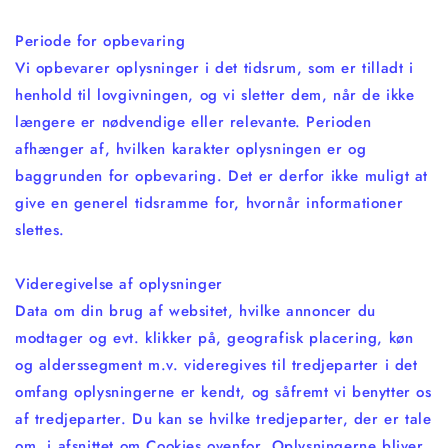
Periode for opbevaring
Vi opbevarer oplysninger i det tidsrum, som er tilladt i
henhold til lovgivningen, og vi sletter dem, når de ikke
længere er nødvendige eller relevante. Perioden
afhænger af, hvilken karakter oplysningen er og
baggrunden for opbevaring. Det er derfor ikke muligt at
give en generel tidsramme for, hvornår informationer
slettes.
Videregivelse af oplysninger
Data om din brug af websitet, hvilke annoncer du
modtager og evt. klikker på, geografisk placering, køn
og alderssegment m.v. videregives til tredjeparter i det
omfang oplysningerne er kendt, og såfremt vi benytter os
af tredjeparter. Du kan se hvilke tredjeparter, der er tale
om, i afsnittet om Cookies ovenfor. Oplysningerne bliver