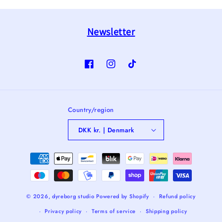
Newsletter
Facebook
Instagram
TikTok
Country/region
DKK kr. | Denmark
Payment
methods
© 2026,
dyreborg studio
Powered by Shopify
Refund policy
Privacy policy
Terms of service
Shipping policy