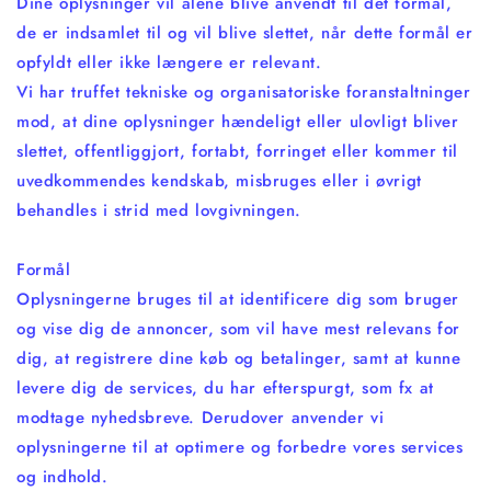
Dine oplysninger vil alene blive anvendt til det formål,
de er indsamlet til og vil blive slettet, når dette formål er
opfyldt eller ikke længere er relevant.
Vi har truffet tekniske og organisatoriske foranstaltninger
mod, at dine oplysninger hændeligt eller ulovligt bliver
slettet, offentliggjort, fortabt, forringet eller kommer til
uvedkommendes kendskab, misbruges eller i øvrigt
behandles i strid med lovgivningen.
Formål
Oplysningerne bruges til at identificere dig som bruger
og vise dig de annoncer, som vil have mest relevans for
dig, at registrere dine køb og betalinger, samt at kunne
levere dig de services, du har efterspurgt, som fx at
modtage nyhedsbreve. Derudover anvender vi
oplysningerne til at optimere og forbedre vores services
og indhold.